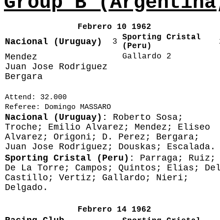
Group B (Argentina
Febrero 10 1962
Sporting Cristal
Nacional (Uruguay)
3
(Peru)
Mendez
Gallardo 2
Juan Jose Rodriguez
Bergara
Attend: 32.000
Referee: Domingo MASSARO
Nacional (Uruguay):
Roberto Sosa;
Troche; Emilio Alvarez; Mendez; Eliseo
Alvarez; Origoni; D. Perez; Bergara;
Juan Jose Rodriguez; Douskas; Escalada.
Sporting Cristal (Peru):
Parraga; Ruiz;
De La Torre; Campos; Quintos; Elias; De
Castillo; Vertiz; Gallardo; Nieri;
Delgado.
Febrero 14 1962