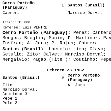
Cerro Porteño
1
Santos (Brasil)
(Paraguay)
Cabrera
Narciso Dorval
Attend: 15.000
Referee: Luis VENTRE
Cerro Porteño (Paraguay):
Perez; Canter
Monges; Breglia; Monin; D. Martinez; Pa
Insfran; A. Jara; P. Rojas; Cabrera.
Santos (Brasil):
Laercio; Lima; Olavo;
Getulio; Zito; Calvet; Narciso Dorval;
Mengalvio; Pagao (Tite ); Coutinho; Pep
Febrero 28 1962
Cerro Porteño
Santos (Brasil)
9
(Paraguay)
Zito
A. Jara
Narciso Dorval
Coutinho 3
Pepe 2
Pele 2