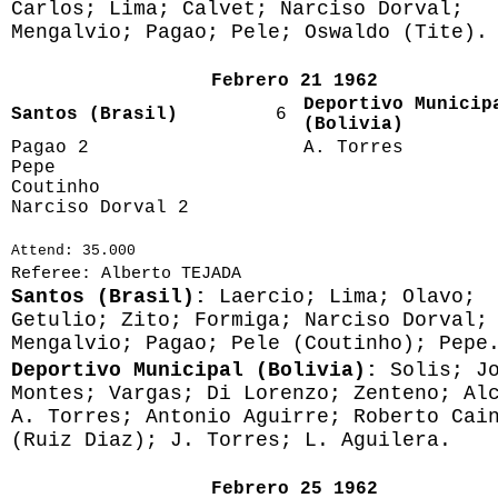
Carlos; Lima; Calvet; Narciso Dorval;
Mengalvio; Pagao; Pele; Oswaldo (Tite).
Febrero 21 1962
Deportivo Municip
Santos (Brasil)
6
(Bolivia)
Pagao 2
A. Torres
Pepe
Coutinho
Narciso Dorval 2
Attend: 35.000
Referee: Alberto TEJADA
Santos (Brasil):
Laercio; Lima; Olavo;
Getulio; Zito; Formiga; Narciso Dorval;
Mengalvio; Pagao; Pele (Coutinho); Pepe
Deportivo Municipal (Bolivia):
Solis; J
Montes; Vargas; Di Lorenzo; Zenteno; Al
A. Torres; Antonio Aguirre; Roberto Cai
(Ruiz Diaz); J. Torres; L. Aguilera.
Febrero 25 1962