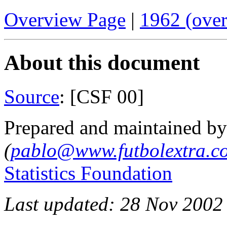
Overview Page
|
1962 (ove
About this document
Source
: [CSF 00]
Prepared and maintained b
(
pablo@www.futbolextra.c
Statistics Foundation
Last updated: 28 Nov 2002