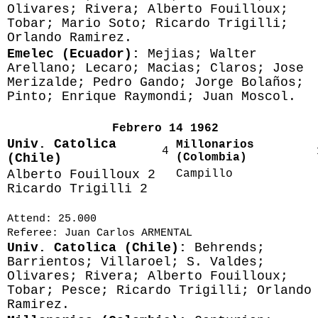
Olivares; Rivera; Alberto Fouilloux;
Tobar; Mario Soto; Ricardo Trigilli;
Orlando Ramirez.
Emelec (Ecuador):
Mejias; Walter
Arellano; Lecaro; Macias; Claros; Jose
Merizalde; Pedro Gando; Jorge Bolaños;
Pinto; Enrique Raymondi; Juan Moscol.
Febrero 14 1962
Univ. Catolica
Millonarios
4
(Chile)
(Colombia)
Alberto Fouilloux 2
Campillo
Ricardo Trigilli 2
Attend: 25.000
Referee: Juan Carlos ARMENTAL
Univ. Catolica (Chile):
Behrends;
Barrientos; Villaroel; S. Valdes;
Olivares; Rivera; Alberto Fouilloux;
Tobar; Pesce; Ricardo Trigilli; Orlando
Ramirez.