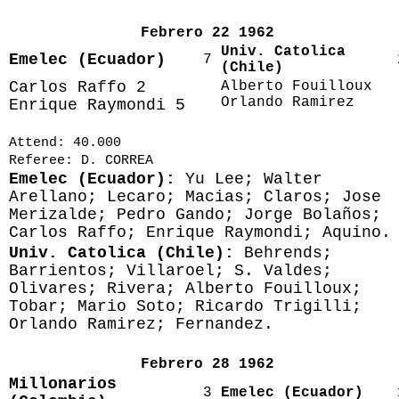
Febrero 22 1962
Univ. Catolica
Emelec (Ecuador)
7
(Chile)
Carlos Raffo 2
Alberto Fouilloux
Orlando Ramirez
Enrique Raymondi 5
Attend: 40.000
Referee: D. CORREA
Emelec (Ecuador):
Yu Lee; Walter
Arellano; Lecaro; Macias; Claros; Jose
Merizalde; Pedro Gando; Jorge Bolaños;
Carlos Raffo; Enrique Raymondi; Aquino.
Univ. Catolica (Chile):
Behrends;
Barrientos; Villaroel; S. Valdes;
Olivares; Rivera; Alberto Fouilloux;
Tobar; Mario Soto; Ricardo Trigilli;
Orlando Ramirez; Fernandez.
Febrero 28 1962
Millonarios
3
Emelec (Ecuador)