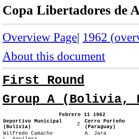
Copa Libertadores de A
Overview Page
|
1962 (over
About this document
First Round
Group A (Bolivia, 
Febrero 11 1962
Deportivo Municipal
Cerro Porteño
2
(Bolivia)
(Paraguay)
Wilfredo Camacho
A. Jara
L. Aguilera