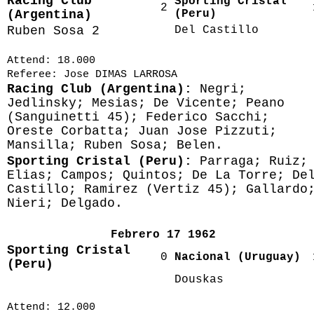
Racing Club
Sporting Cristal
2
(Argentina)
(Peru)
Ruben Sosa 2
Del Castillo
Attend: 18.000
Referee: Jose DIMAS LARROSA
Racing Club (Argentina):
Negri;
Jedlinsky; Mesias; De Vicente; Peano
(Sanguinetti 45); Federico Sacchi;
Oreste Corbatta; Juan Jose Pizzuti;
Mansilla; Ruben Sosa; Belen.
Sporting Cristal (Peru):
Parraga; Ruiz;
Elias; Campos; Quintos; De La Torre; De
Castillo; Ramirez (Vertiz 45); Gallardo
Nieri; Delgado.
Febrero 17 1962
Sporting Cristal
0
Nacional (Uruguay)
(Peru)
Douskas
Attend: 12.000