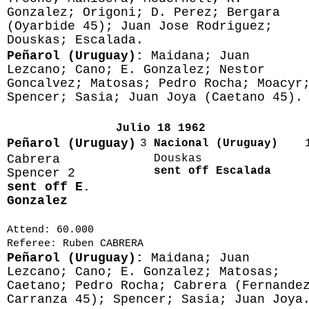
Gonzalez; Origoni; D. Perez; Bergara
(Oyarbide 45); Juan Jose Rodriguez;
Douskas; Escalada.
Peñarol (Uruguay):
Maidana; Juan
Lezcano; Cano; E. Gonzalez; Nestor
Goncalvez; Matosas; Pedro Rocha; Moacyr
Spencer; Sasia; Juan Joya (Caetano 45).
Julio 18 1962
Peñarol (Uruguay)
3
Nacional (Uruguay)
Cabrera
Douskas
sent off Escalada
Spencer 2
sent off E.
Gonzalez
Attend: 60.000
Referee: Ruben CABRERA
Peñarol (Uruguay):
Maidana; Juan
Lezcano; Cano; E. Gonzalez; Matosas;
Caetano; Pedro Rocha; Cabrera (Fernande
Carranza 45); Spencer; Sasia; Juan Joya