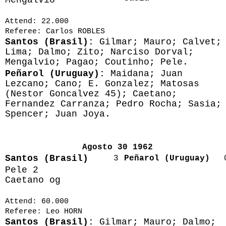
Attend: 22.000
Referee: Carlos ROBLES
Santos (Brasil):
Gilmar; Mauro; Calvet;
Lima; Dalmo; Zito; Narciso Dorval;
Mengalvio; Pagao; Coutinho; Pele.
Peñarol (Uruguay):
Maidana; Juan
Lezcano; Cano; E. Gonzalez; Matosas
(Nestor Goncalvez 45); Caetano;
Fernandez Carranza; Pedro Rocha; Sasia;
Spencer; Juan Joya.
Agosto 30 1962
Santos (Brasil)
3
Peñarol (Uruguay)
Pele 2
Caetano og
Attend: 60.000
Referee: Leo HORN
Santos (Brasil):
Gilmar; Mauro; Dalmo;