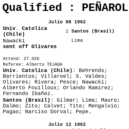
Qualified : PEÑAROL
Julio 08 1962
Univ. Catolica
1
Santos (Brasil)
(Chile)
Nawacki
Lima
sent off Olivares
Attend: 27.326
Referee: Alberto TEJADA
Univ. Catolica (Chile):
Behrends;
Barrientos; Villaroel; S. Valdes;
Olivares; Rivera; Pesce; Nawacki;
Alberto Fouilloux; Orlando Ramirez;
Fernando Ibañez.
Santos (Brasil):
Gilmar; Lima; Mauro;
Dalmo; Zito; Calvet; Tite; Mengalvio;
Pagao; Narciso Dorval; Pepe.
Julio 12 1962