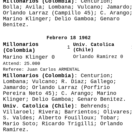
Millonarios (Colombia):
Centurion;
Bolla; Avila; Lombana; Vulcano; Jamardo
Orlando Larraz (Campillo 45); C. Arango
Marino Klinger; Delio Gamboa; Genaro
Benitez.
Febrero 18 1962
Millonarios
Univ. Catolica
1
(Colombia)
(Chile)
Marino Klinger 0
Orlando Ramirez 0
Attend: 25.000
Referee: Juan Carlos ARMENTAL
Millonarios (Colombia):
Centurion;
Lombana; Vulcano; R. Diaz; Gallego;
Jamardo; Orlando Larraz (Porfirio
Pereira Neto 45); C. Arango; Marino
Klinger; Delio Gamboa; Genaro Benitez.
Univ. Catolica (Chile):
Behrends;
Villaroel; Rivera; Barrientos; Olivares
S. Valdes; Alberto Fouilloux; Tobar;
Mario Soto; Ricardo Trigilli; Orlando
Ramirez.