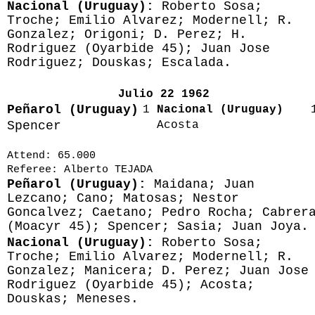
Nacional (Uruguay):
Roberto Sosa;
Troche; Emilio Alvarez; Modernell; R.
Gonzalez; Origoni; D. Perez; H.
Rodriguez (Oyarbide 45); Juan Jose
Rodriguez; Douskas; Escalada.
Julio 22 1962
Peñarol (Uruguay)
1
Nacional (Uruguay)
Spencer
Acosta
Attend: 65.000
Referee: Alberto TEJADA
Peñarol (Uruguay):
Maidana; Juan
Lezcano; Cano; Matosas; Nestor
Goncalvez; Caetano; Pedro Rocha; Cabrer
(Moacyr 45); Spencer; Sasia; Juan Joya.
Nacional (Uruguay):
Roberto Sosa;
Troche; Emilio Alvarez; Modernell; R.
Gonzalez; Manicera; D. Perez; Juan Jose
Rodriguez (Oyarbide 45); Acosta;
Douskas; Meneses.