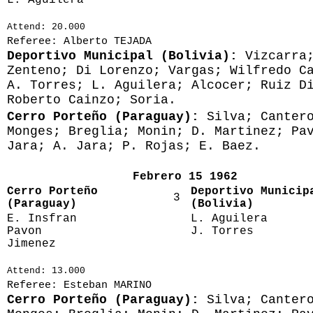
Attend: 20.000
Referee: Alberto TEJADA
Deportivo Municipal (Bolivia):
Vizcarra
Zenteno; Di Lorenzo; Vargas; Wilfredo C
A. Torres; L. Aguilera; Alcocer; Ruiz D
Roberto Cainzo; Soria.
Cerro Porteño (Paraguay):
Silva; Canter
Monges; Breglia; Monin; D. Martinez; Pa
Jara; A. Jara; P. Rojas; E. Baez.
Febrero 15 1962
Cerro Porteño
Deportivo Municip
3
(Paraguay)
(Bolivia)
E. Insfran
L. Aguilera
Pavon
J. Torres
Jimenez
Attend: 13.000
Referee: Esteban MARINO
Cerro Porteño (Paraguay):
Silva; Canter