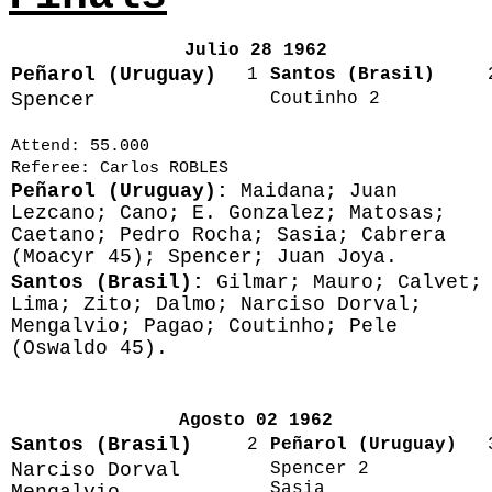
Julio 28 1962
Peñarol (Uruguay)
1
Santos (Brasil)
Spencer
Coutinho 2
Attend: 55.000
Referee: Carlos ROBLES
Peñarol (Uruguay):
Maidana; Juan
Lezcano; Cano; E. Gonzalez; Matosas;
Caetano; Pedro Rocha; Sasia; Cabrera
(Moacyr 45); Spencer; Juan Joya.
Santos (Brasil):
Gilmar; Mauro; Calvet;
Lima; Zito; Dalmo; Narciso Dorval;
Mengalvio; Pagao; Coutinho; Pele
(Oswaldo 45).
Agosto 02 1962
Santos (Brasil)
2
Peñarol (Uruguay)
Narciso Dorval
Spencer 2
Sasia
Mengalvio