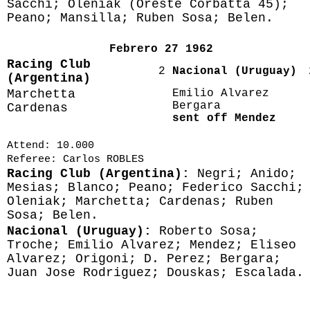
Sacchi; Oleniak (Oreste Corbatta 45);
Peano; Mansilla; Ruben Sosa; Belen.
Febrero 27 1962
Racing Club
2
Nacional (Uruguay)
(Argentina)
Marchetta
Emilio Alvarez
Bergara
Cardenas
sent off Mendez
Attend: 10.000
Referee: Carlos ROBLES
Racing Club (Argentina):
Negri; Anido;
Mesias; Blanco; Peano; Federico Sacchi;
Oleniak; Marchetta; Cardenas; Ruben
Sosa; Belen.
Nacional (Uruguay):
Roberto Sosa;
Troche; Emilio Alvarez; Mendez; Eliseo
Alvarez; Origoni; D. Perez; Bergara;
Juan Jose Rodriguez; Douskas; Escalada.