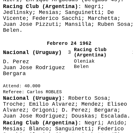
Racing Club (Argentina):
Negri;
Jedlinsky; Mesias; Sanguinetti; De
Vicente; Federico Sacchi; Marchetta;
Juan Jose Pizzuti; Mansilla; Ruben Sosa
Belen.
Febrero 24 1962
Racing Club
Nacional (Uruguay)
3
(Argentina)
D. Perez
Oleniak
Belen
Juan Jose Rodriguez
Bergara
Attend: 40.000
Referee: Carlos ROBLES
Nacional (Uruguay):
Roberto Sosa;
Troche; Emilio Alvarez; Mendez; Eliseo
Alvarez; Origoni; D. Perez; Bergara;
Juan Jose Rodriguez; Douskas; Escalada.
Racing Club (Argentina):
Negri; Anido;
Mesias; Blanco; Sanguinetti; Federico