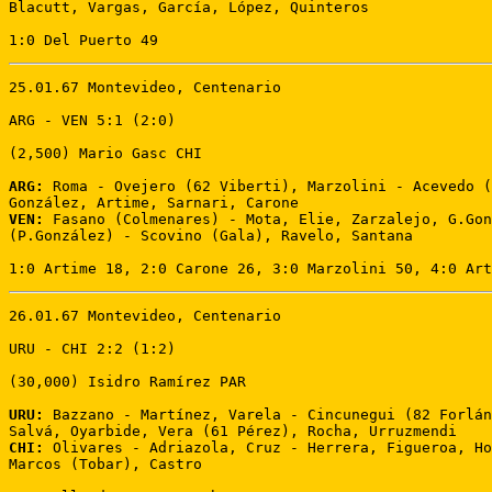
Blacutt, Vargas, García, López, Quinteros 

1:0 Del Puerto 49
25.01.67 Montevideo, Centenario 

ARG - VEN 5:1 (2:0) 

(2,500) Mario Gasc CHI 

ARG:
 Roma - Ovejero (62 Viberti), Marzolini - Acevedo (
VEN:
 Fasano (Colmenares) - Mota, Elie, Zarzalejo, G.Gon
(P.González) - Scovino (Gala), Ravelo, Santana

1:0 Artime 18, 2:0 Carone 26, 3:0 Marzolini 50, 4:0 Art
26.01.67 Montevideo, Centenario 

URU - CHI 2:2 (1:2) 

(30,000) Isidro Ramírez PAR 

URU:
 Bazzano - Martínez, Varela - Cincunegui (82 Forlán
CHI:
 Olivares - Adriazola, Cruz - Herrera, Figueroa, Ho
Marcos (Tobar), Castro 
