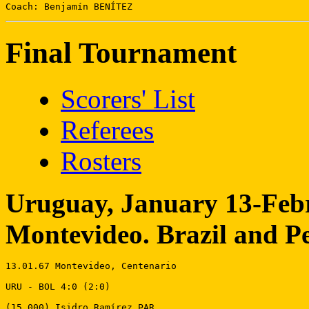
Coach: Benjamín BENÍTEZ
Final Tournament
Scorers' List
Referees
Rosters
Uruguay, January 13-Febr
Montevideo. Brazil and P
13.01.67 Montevideo, Centenario 

URU - BOL 4:0 (2:0)

(15,000) Isidro Ramírez PAR 
