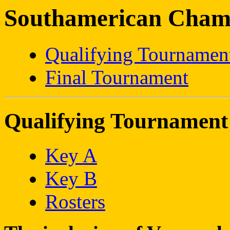
Southamerican Cham
Qualifying Tournamen
Final Tournament
Qualifying Tournament
Key A
Key B
Rosters