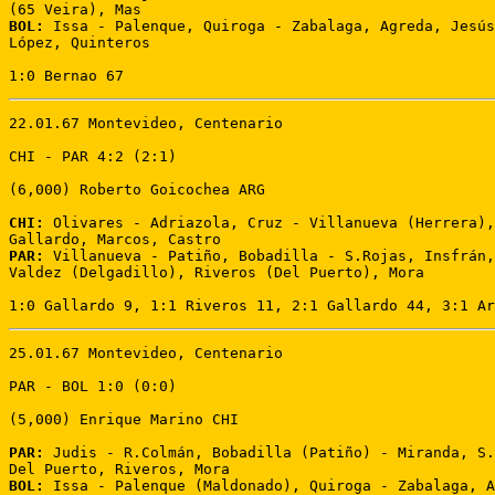
BOL:
 Issa - Palenque, Quiroga - Zabalaga, Agreda, Jesús
López, Quinteros 

1:0 Bernao 67
22.01.67 Montevideo, Centenario 

CHI - PAR 4:2 (2:1)

(6,000) Roberto Goicochea ARG 

CHI:
 Olivares - Adriazola, Cruz - Villanueva (Herrera),
PAR:
 Villanueva - Patiño, Bobadilla - S.Rojas, Insfrán,
Valdez (Delgadillo), Riveros (Del Puerto), Mora 

1:0 Gallardo 9, 1:1 Riveros 11, 2:1 Gallardo 44, 3:1 Ar
25.01.67 Montevideo, Centenario 

PAR - BOL 1:0 (0:0) 

(5,000) Enrique Marino CHI 

PAR:
 Judis - R.Colmán, Bobadilla (Patiño) - Miranda, S.
BOL:
 Issa - Palenque (Maldonado), Quiroga - Zabalaga, A