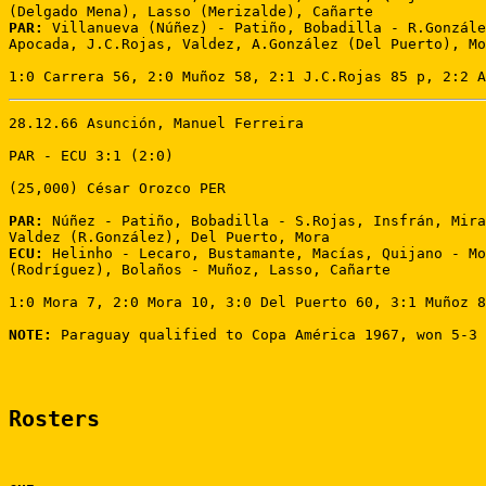
PAR:
 Villanueva (Núñez) - Patiño, Bobadilla - R.Gonzále
Apocada, J.C.Rojas, Valdez, A.González (Del Puerto), Mo
1:0 Carrera 56, 2:0 Muñoz 58, 2:1 J.C.Rojas 85 p, 2:2 A
28.12.66 Asunción, Manuel Ferreira

PAR - ECU 3:1 (2:0)

(25,000) César Orozco PER

PAR:
 Núñez - Patiño, Bobadilla - S.Rojas, Insfrán, Mira
ECU:
 Helinho - Lecaro, Bustamante, Macías, Quijano - Mo
(Rodríguez), Bolaños - Muñoz, Lasso, Cañarte

1:0 Mora 7, 2:0 Mora 10, 3:0 Del Puerto 60, 3:1 Muñoz 8
NOTE:
 Paraguay qualified to Copa América 1967, won 5-3 
Rosters