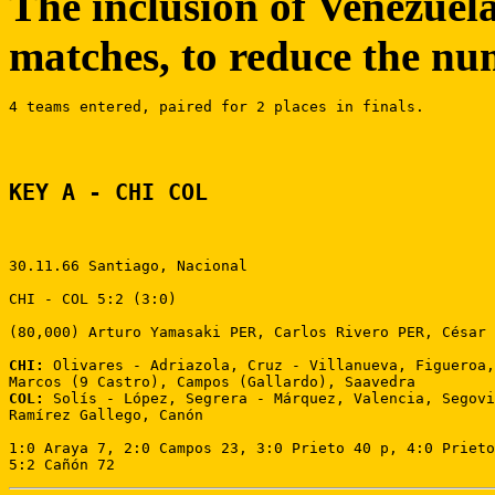
The inclusion of Venezuela 
matches, to reduce the nu
4 teams entered, paired for 2 places in finals.

KEY A - CHI COL
30.11.66 Santiago, Nacional 

CHI - COL 5:2 (3:0) 

(80,000) Arturo Yamasaki PER, Carlos Rivero PER, César 
CHI:
 Olivares - Adriazola, Cruz - Villanueva, Figueroa,
COL:
 Solís - López, Segrera - Márquez, Valencia, Segovi
Ramírez Gallego, Canón 

1:0 Araya 7, 2:0 Campos 23, 3:0 Prieto 40 p, 4:0 Prieto
5:2 Cañón 72