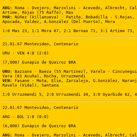
ARG:
 Roma - Ovejero, Marzolini - Acevedo, Albrecht, Cal
PAR:
 Núñez (Villanueva) - Patiño, Bobadilla - S.Rojas, 
Apocada, Valdez, A.González (Del Puerto), Mora 

1:0 Mas 23, 1:1 Mora 67, 2:1 Bernao 71, 3:1 Artime 73, 
21.01.67 Montevideo, Centenario 

URU - VEN 4:0 (2:0) 

(7,000) Eunápio de Queiroz BRA 

URU:
 Bazzano - Baeza (55 Martínez), Varela - Cincunegui
VEN:
 Fasano - Mota, Elie, Zarzalejo, G.González, Naranj
Ravelo (Vidal), Santana

1:0 Urruzmendi 5, 2:0 Urruzmendi 34, 3:0 Oyarbide 62, 4
22.01.67 Montevideo, Centenario 

ARG - BOL 1:0 (0:0) 

(6,000) Eunápio de Queiroz BRA 

ARG:
 Roma - Ovejero, Marzolini - Acevedo, Albrecht, Cal