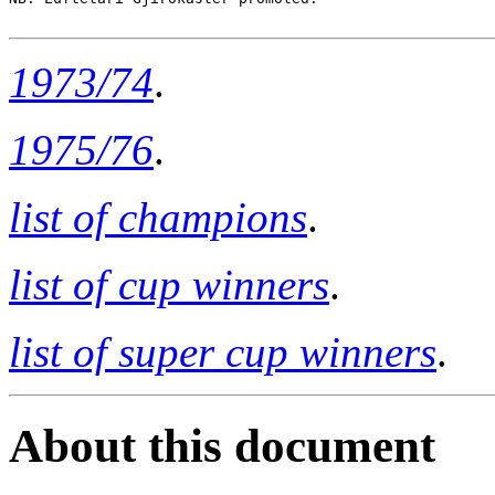
1973/74
.
1975/76
.
list of champions
.
list of cup winners
.
list of super cup winners
.
About this document