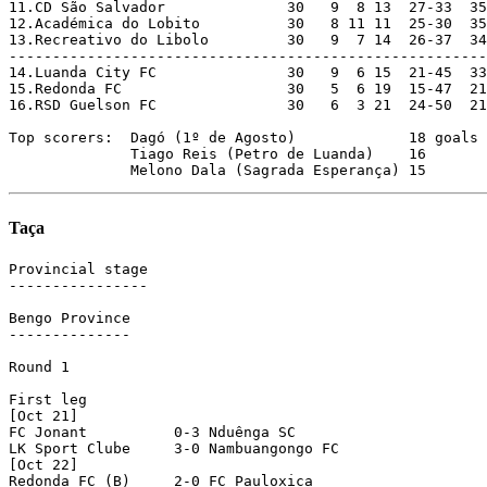
Taça
Provincial stage

----------------

Bengo Province

--------------

Round 1

First leg

[Oct 21]

FC Jonant	   0-3 Nduênga SC

LK Sport Clube	   3-0 Nambuangongo FC

[Oct 22]

Redonda FC (B)     2-0 FC Pauloxica
