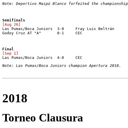
Note: Deportivo Maipú Blanco forfeited the championshi
[Aug 26]

Las Pumas/Boca Juniors	3-0	Fray Luis Beltrán

Godoy Cruz AT "A"	0-1	CEC
Final
[Sep 1]
Note: Las Pumas/Boca Juniors champion Apertura 2018.
2018
Torneo Clausura