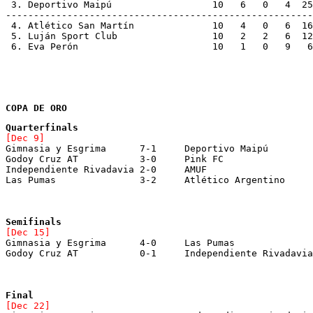
 3. Deportivo Maipú		     10   6
-------------------------------------------------------
 4. Atlético San Martín		     10  
 5. Luján Sport Club		     10   
 6. Eva Perón			     10   1   
COPA DE ORO
[Dec 9]
Gimnasia y Esgrima	7-1	Deportivo Maipú
[Dec 15]
Gimnasia y Esgrima	4-0	Las Pumas
[Dec 22]