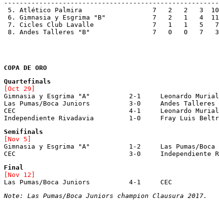
-------------------------------------------------------
 5. Atlético Palmira		      7   
 6. Gimnasia y Esgrima "B"	      7 
 7. Cicles Club Lavalle	 	      7 
 8. Andes Talleres "B"		      7  
COPA DE ORO
Gimnasia y Esgrima "A"		2-1	Leonardo Murialdo "A"

Las Pumas/Boca Juniors		3-0	Andes Talleres "A"

CEC				4-1	Leonardo Murialdo "B"

Independiente Rivadavia		1-0	Fray Luis B
Gimnasia y Esgrima "A"		1-2	Las Pumas/Boca Juniors

Note: Las Pumas/Boca Juniors champion Clausura 2017.