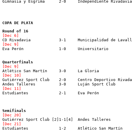
COPA DE PLATA
[Dec 6]
CD Rivadavia		3-1	Municipalidad de Laval
[Dec 9]
[Dec 9]
Atlético San Martín	3-0	La Gloria
[Dec 10]
Andes Talleres		3-0	Luján Sport Club
[Dec 11]
[Dec 20]
[Dec 21]