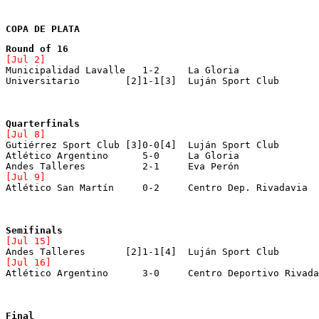
COPA DE PLATA
[Jul 2]
[Jul 8]
Atlético Argentino	5-0	La Gloria
Andes Talleres		2-1	Eva Perón	
[Jul 9]
[Jul 15]
Andes Talleres	     [2]1-1[4]	Luján Sport Club
[Jul 16]
Atlético Argentino	3-0	Centro Deportivo Riv