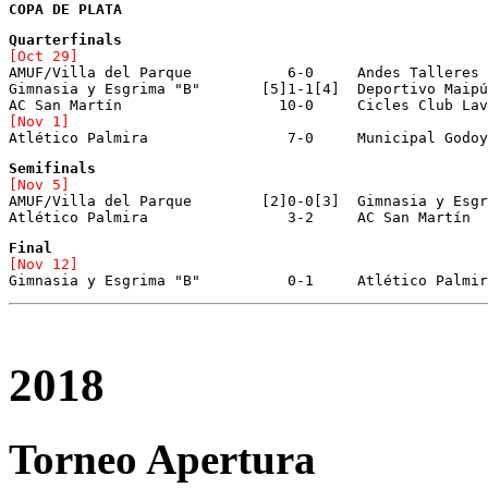
COPA DE PLATA
AMUF/Villa del Parque		6-0	Andes Talleres "B"

Gimnasia y Esgrima "B"	     [5]1-1[4]	Deportivo Maipú

[Nov 1]

Atlético Palmira		7-0	Municipal
[Nov 5]

AMUF/Villa del Parque	     [2]0-0[3]	Gimnasia y Esgrima "B"

Atlético Palmira		3-2	AC San Martín
[Nov 12]
2018
Torneo Apertura