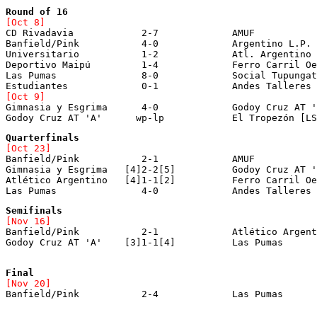
Round of 16
[Oct 8]

CD Rivadavia		2-7		AMUF				[at Atlético Argentino]

Banfield/Pink		4-0		Argentino L.P. [LFT]		[at Boca Juniors]

Universitario		1-2		Atl. Argentino			[at Deportivo Algarrobal]

Deportivo Maipú		1-4		Ferro Carril Oeste [LAF]	[at Municipal de Godoy Cruz]

Las Pumas		8-0		Social Tupungato [LTF]		[at Chacras de Coria]

[Oct 9]

Gimnasia y Esgrima	4-0		Godoy Cruz AT 'B'		[at Centro Deportivo Rivadavia]

[Oct 23]

Banfield/Pink		2-1		AMUF				[at Municipal de Godoy Cruz]

Gimnasia y Esgrima   [4]2-2[5]		Godoy Cruz AT 'A'		[at Boca Juniors]

Atlético Argentino   [4]1-1[2]		Ferro Carril Oeste [LAF]	[at Atlético Palmira]

Semifinals
[Nov 16]

Banfield/Pink		2-1		Atlético Argentino		[at Luján Sport Club]

Godoy Cruz AT 'A'    [3]1-1[4]		Las Pumas			[at Deportivo Algarrobal]

Final
[Nov 20]