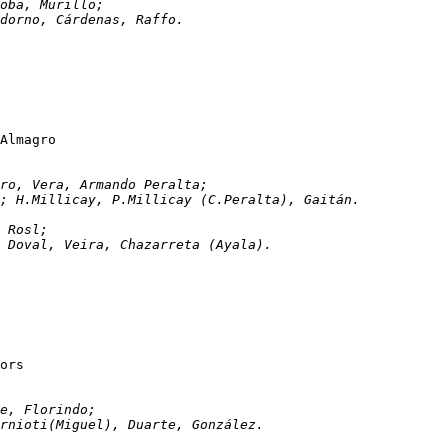
Vilanoba, Murillo;
 Adorno, Cárdenas, Raffo.
Américo Tesorieri (La Rioja)	0-5	San Lorenzo de Almagro		
n, Escudero, Vera, Armando Peralta;
as; H.Millicay, P.Millicay (C.Peralta), Gaitán.
ia, Rosl;
a; Doval, Veira, Chazarreta (Ayala).
s Juniors
, Garde, Florindo;
Sarnioti(Miguel), Duarte, González.