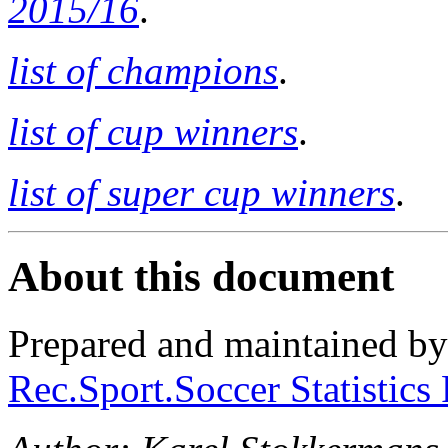
2015/16
.
list of champions
.
list of cup winners
.
list of super cup winners
.
About this document
Prepared and maintained b
Rec.Sport.Soccer Statistics