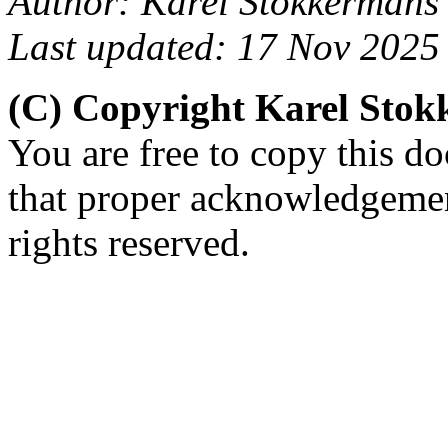
Author: Karel Stokkermans
Last updated: 17 Nov 2025
(C) Copyright Karel Sto
You are free to copy this d
that proper acknowledgement
rights reserved.