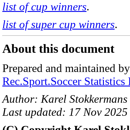
list of cup winners
.
list of super cup winners
.
About this document
Prepared and maintained b
Rec.Sport.Soccer Statistics
Author: Karel Stokkermans
Last updated: 17 Nov 2025
(C) Copyright Karel Sto