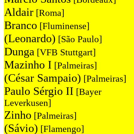
Aldair
[Roma]
Branco
[Fluminense]
(Leonardo)
[São Paulo]
Dunga
[VFB Stuttgart]
Mazinho I
[Palmeiras]
(César Sampaio)
[Palmeiras]
Paulo Sérgio II
[Bayer
Leverkusen]
Zinho
[Palmeiras]
(Sávio)
[Flamengo]