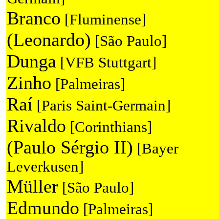
Branco
[Fluminense]
(Leonardo)
[São Paulo]
Dunga
[VFB Stuttgart]
Zinho
[Palmeiras]
Raí
[Paris Saint-Germain]
Rivaldo
[Corinthians]
(Paulo Sérgio II)
[Bayer
Leverkusen]
Müller
[São Paulo]
Edmundo
[Palmeiras]