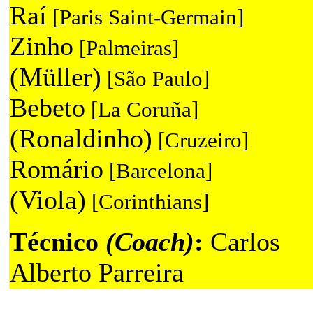
Raí
[Paris Saint-Germain]
Zinho
[Palmeiras]
(Müller)
[São Paulo]
Bebeto
[La Coruña]
(Ronaldinho)
[Cruzeiro]
Romário
[Barcelona]
(Viola)
[Corinthians]
Técnico
(Coach)
:
Carlos
Alberto Parreira