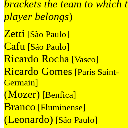
brackets the team to which 
player belongs
)
Zetti
[São Paulo]
Cafu
[São Paulo]
Ricardo Rocha
[Vasco]
Ricardo Gomes
[Paris Saint-
Germain]
(Mozer)
[Benfica]
Branco
[Fluminense]
(Leonardo)
[São Paulo]