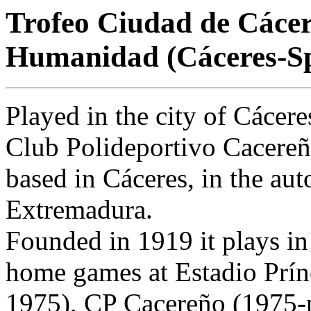
Trofeo Ciudad de Cácer
Humanidad (Cáceres-Sp
Played in the city of Cácere
Club Polideportivo Cacereño
based in Cáceres, in the a
Extremadura.
Founded in 1919 it plays i
home games at Estadio Prín
1975), CP Cacereño (1975-p