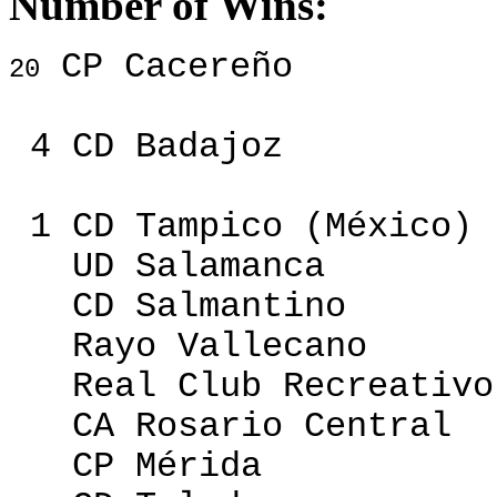
Number of Wins:
CP Cacereño
20
4 CD Badajoz
1 CD Tampico (México)
UD Salamanca
CD Salmantino
Rayo Vallecano
Real Club Recreativo 
CA Rosario Central
CP Mérida