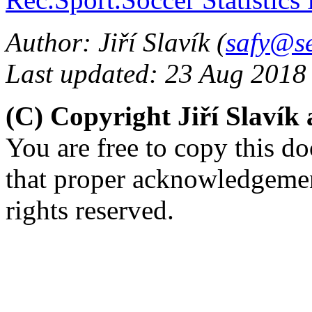
Author: Jiří Slavík (
safy@s
Last updated: 23 Aug 2018
(C) Copyright Jiří Slaví
You are free to copy this d
that proper acknowledgement
rights reserved.