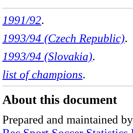
1991/92
.
1993/94 (Czech Republic)
.
1993/94 (Slovakia)
.
list of champions
.
About this document
Prepared and maintained b
Rec.Sport.Soccer Statistics