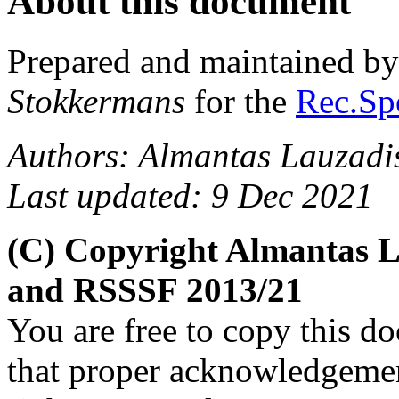
About this document
Prepared and maintained b
Stokkermans
for the
Rec.Spo
Authors: Almantas Lauzadi
Last updated: 9 Dec 2021
(C) Copyright Almantas L
and RSSSF 2013/21
You are free to copy this d
that proper acknowledgement