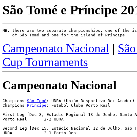
São Tomé e Príncipe 20
NB: there are two separate championships, one of the is
Campeonato Nacional
|
São
Cup Tournaments
Campeonato Nacional
Champions 
São Tomé
: UDRA (União Desportiva Rei Amador)

Champions 
Príncipe
: Futebol Clube Porto Real

First Leg [Dec 8, Estádio Regional 13 de Junho, Santo A
Porto Real       2-2 UDRA             

Second Leg [Dec 15, Estádio Nacional 12 de Julho, São T
UDRA             2-1 Porto Real       
