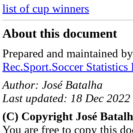
list of cup winners
About this document
Prepared and maintained b
Rec.Sport.Soccer Statistics
Author: José Batalha
Last updated: 18 Dec 2022
(C) Copyright José Batal
You are free to copy this d