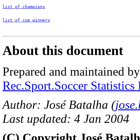
list of champions
list of cup winners
About this document
Prepared and maintained b
Rec.Sport.Soccer Statistics
Author: José Batalha (
jose
Last updated: 4 Jan 2004
(C) Copyright José Batal