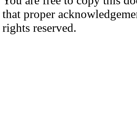
You are free to copy this d
that proper acknowledgement
rights reserved.