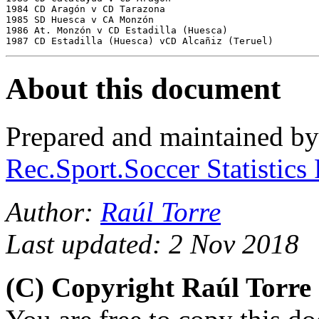
1984 CD Aragón v CD Tarazona       

1985 SD Huesca v CA Monzón

1986 At. Monzón v CD Estadilla (Huesca)

About this document
Prepared and maintained b
Rec.Sport.Soccer Statistics
Author:
Raúl Torre
Last updated: 2 Nov 2018
(C) Copyright Raúl Torr