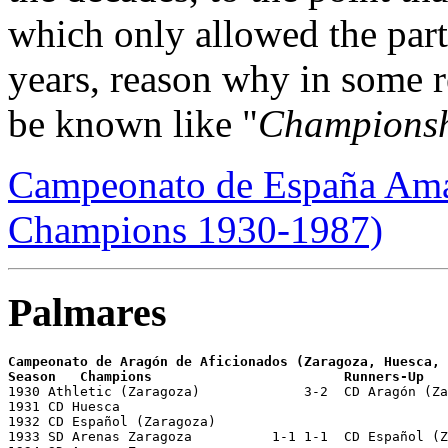
which only allowed the part
years, reason why in some r
be known like "
Championsh
Campeonato de España Amat
Champions 1930-1987)
Palmares
Campeonato de Aragón de Aficionados
(Zaragoza, Huesca, 
1930 Athletic (Zaragoza)  	     3-2  CD Aragón (Zaragoza)		30/03/1930 Zaragoza, Torrero        

1931 CD Huesca        	       

1932 CD Español (Zaragoza)

1933 SD Arenas Zaragoza	 	 1-1 1-1  CD Español (Zaragoza)		13/04/1933  16/04/1933  23/04/1933
