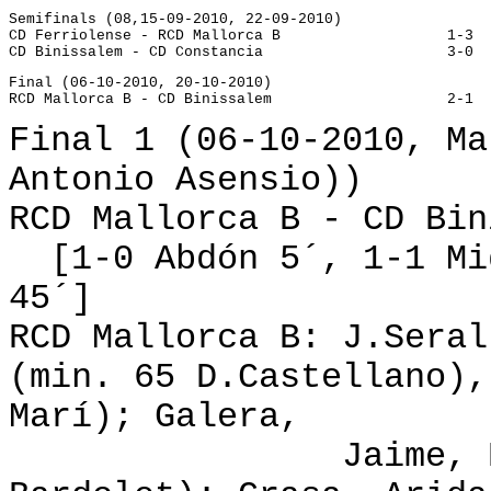
Semifinals (08,15-09-2010, 22-09-2010)
CD Ferriolense - RCD Mallorca 
CD Binissalem - CD Constancia
Final (06-10-2010, 20-10-2010)
RCD Mallorca B - CD Binissalem
Final 1 (06-10-2010, Ma
Antonio Asensio))
RCD Mallorca B - CD B
[1-0 Abdón 5´, 1-1 Mig
45´]
RCD Mallorca B: J.Seral
(min. 65 D.Castellano),
Marí); Galera,
Jaime, Polaco,