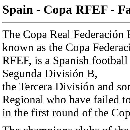
Spain - Copa RFEF - Fa
The Copa Real Federación E
known as the Copa Federac
RFEF, is a Spanish football
Segunda División B,
the Tercera División and so
Regional who have failed to
in the first round of the Co