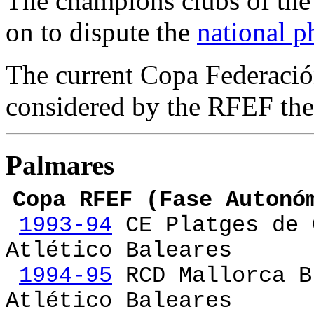
The champions clubs of the 
on to dispute the
national p
The current Copa Federación
considered by the RFEF the 
Palmares
Copa RFEF (Fase Autonó
1993-94
CE Platges 
Atlético Baleares
1994-95
RCD Mallo
Atlético Baleares