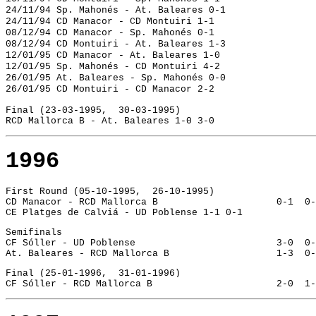
24/11/94 Sp. Mahonés - At. Baleares 0-1
24/11/94 CD Manacor - CD Montuiri 1-1
08/12/94 CD Manacor - Sp. Mahonés 0-1
08/12/94 CD Montuiri - At. Baleares 1-3
12/01/95 CD Manacor - At. Baleares 1-0
12/01/95 Sp. Mahonés - CD Montuiri 4-2
26/01/95 At. Baleares - Sp. Mahonés 0-0
26/01/95 CD Montuiri - CD Manacor 2-2
Final (23-03-1995,  30-03-1995)
RCD 
Mallorca B - At. Baleares 1-0 3-0
1996
First Round (05-10-1995,  26-10-1995)
CD Manacor - RCD Mallorca B			0-1
CE Platges de Calviá - UD Poblense 1-1 0-1
Semifinals 
CF Sóller - 
At. Baleares 
Final (25-01-1996,  31-01-1996)
CF Sóller - 