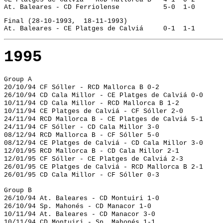
At. Baleares - CD Ferriolense		5-0  1-0
Final (28-10-1993,  18-11-1993)
At. Baleares - CE Platges de Calviá	0-1  1-1
1995
Group A
20/10/94 CF Sóller - RCD Mallorca B 0-2
26/10/94 CD Cala Millor - CE Platges de Calviá 0-0
10/11/94 CD Cala Millor - RCD Mallorca B 1-2
10/11/94 CE Platges de Calviá - CF Sóller 2-0
24/11/94 RCD Mallorca B - CE Platges de Calviá 5-1
24/11/94 CF Sóller - CD Cala Millor 3-0
08/12/94 RCD Mallorca B - CF Sóller 5-0
08/12/94 CE Platges de Calviá - CD Cala Millor 3-0
12/01/95 RCD Mallorca B - CD Cala Millor 2-1
12/01/95 CF Sóller - CE Platges de Calviá 2-3
26/01/95 CE Platges de Calviá - RCD Mallorca B 2-1
26/01/95 CD Cala Millor - CF Sóller 0-3
Group B
26/10/94 At. Baleares - CD Montuiri 1-0
26/10/94 Sp. Mahonés - CD Manacor 1-0
10/11/94 At. Baleares - CD Manacor 3-0
10/11/94 CD Montuiri - Sp. Mahonés 1-1