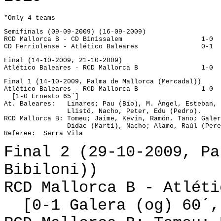
*Only 4 teams
Semifinals (09-09-2009) (16-09-2009)
RCD Mallorca 
CD Ferriolense - Atlético Balear
Final (14-10-2009, 21-10-2009)
Atlético Baleares - RCD Mallorca
Final 1 (14-10-2009, Palma de Mallorca (Mercadal))
Atlético Baleares - RCD Mallorca B		  1-0
  [1-0 Ernesto 65´]
At. Baleares:   Linares; Pau (Bio), M. Ángel, Esteban, 
                Llistó, Nacho, Peter, Edu (Pedro).
RCD Mallorca B: Tomeu; Jaime, Kevin, Ramón, Tano; Galer
                Didac (Martí), Nacho; Alamo, Raúl (Pere
Final 2 (29-10-2009, Pa
Bibiloni))
RCD Mallorca B - Atlét
[0-1 Galera (og) 60´, 