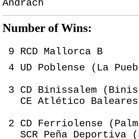
Andrach
Number of Wins:
9 RCD Mallorca B
4 UD Poblense (La Pueb
3 CD Binissalem (Binis
CE Atlético Baleares 
2 CD Ferriolense (Palm
SCR Peña Deportiva (S