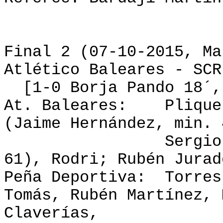
Final 2 (07-10-2015, Ma
Atlético Baleares - SCR
[1-0 Borja Pando 18´, 
At. Baleares:
Plique
(Jaime Hernández, min. 
Sergio Castill
61), Rodri; Rubén Jurad
Peña Deportiva:
Torres
Tomás, Rubén Martínez, 
Claverías,