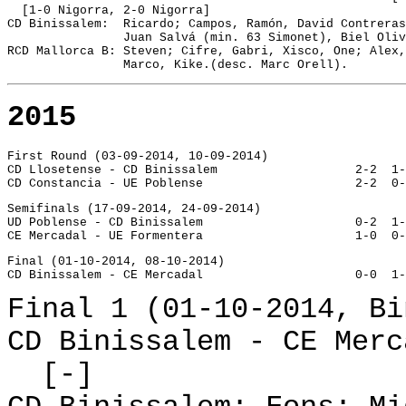
  [1-0 Nigorra, 2-0 Nigorra]
CD Binissalem:  Ricardo; Campos, Ramón, David Contreras
                Juan Salvá (min. 63 Simonet), Biel Oliv
RCD Mallorca B: Steven; Cifre, Gabri, Xisco, One; Alex,
                Marco, Kike.(desc. Marc Orell).
2015
First Round (03-09-2014, 10-09-2014)
CD Llosetense - CD Binissalem			2-2
CD Constancia - UE Poblense			2-2
Semifinals (17-09-2014, 24-09-2014)
UD Poblense - CD Binissalem			0-2
CE Mercadal - 
Final (01-10-2014, 08-10-2014)
CD Binissalem - CE Mercadal			0-0
Final 1 (01-10-2014, Bi
CD Binissalem - CE Merc
[-]