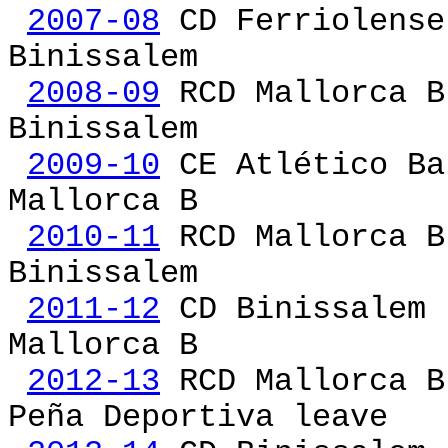
2007-08
CD Ferrio
Binissalem
2008-09
RCD Mallo
Binissalem
2009-10
CE Atlético 
Mallorca B
2010-11
RCD Mallo
Binissalem
2011-12
CD Biniss
Mallorca B
2012-13
RCD Mallor
Peña Deportiva leave