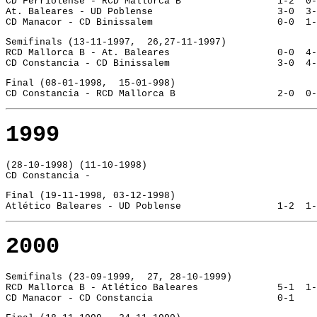
CD Ferriolense - RCD Mallorca B			1-
At. Baleares - UD Poblense			3-0
CD Manacor - CD Binissalem			0-0
Semifinals (13-11-1997,  26,27-11-1997)
RCD Mallorca B - At. Baleares			0-0
CD Constancia - CD Binissalem			3-0
Final (08-01-1998,  15-01-998)
CD Constancia - RCD Mallorca B			2-
1999
(28-10-1998) (11-10-1998)
CD Constancia - 
Final (19-11-1998, 03-12-1998)
Atlético Baleares - UD Poblense			1-
2000
Semifinals (23-09-1999,  27, 28-10-1999)
RCD Mallorca B - Atlético Baleares		5-
CD Manacor - CD Constancia			0-1