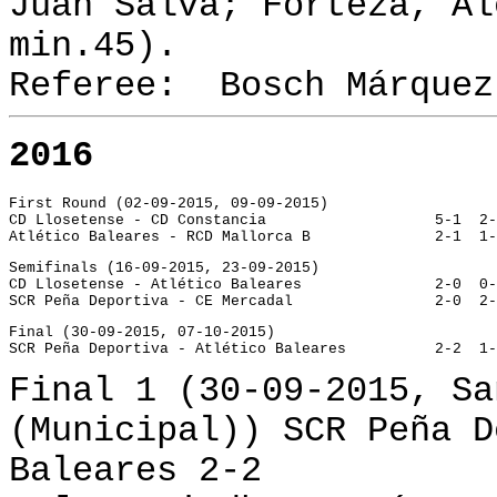
Juan Salva; Forteza, Al
min.45).
Referee: Bosch Márquez
2016
First Round (02-09-2015, 09-09-2015)
CD Llosetense - CD Constancia			5-1
Atlético Bale
Semifinals (16-09-2015, 23-09-2015)
CD Llosetense -
SCR Peña Deportiva - CE Mercadal		2-
Final (30-09-2015, 07-10-2015)
Final 1
(30-09-2015,
Sa
(Municipal))
SCR Peña D
Baleares 2-2