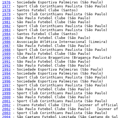
1976
1977
1978
1979
1980
1981
1982
1983
1984
1985
1986
1987
1988
1989
1990
1991
1992
1993
1994
1995
1996
1997
1998
1999
2000
2001
2002
2002
2003
2004