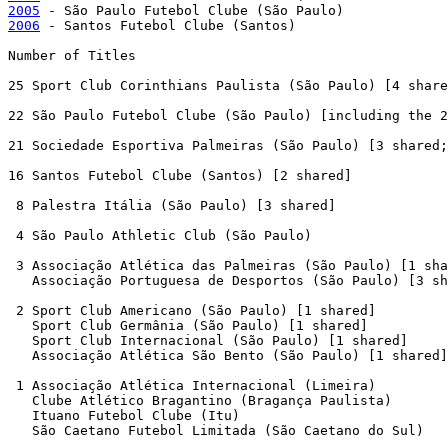
2005
2006
 - Santos Futebol Clube (Santos)

Number of Titles

25 Sport Club Corinthians Paulista (São Paulo) [4 share
22 São Paulo Futebol Clube (São Paulo) [including the 2
21 Sociedade Esportiva Palmeiras (São Paulo) [3 shared;
16 Santos Futebol Clube (Santos) [2 shared]

 8 Palestra Itália (São Paulo) [3 shared]

 4 São Paulo Athletic Club (São Paulo)

 3 Associação Atlética das Palmeiras (São Paulo) [1 sha
   Associação Portuguesa de Desportos (São Paulo) [3 sh
 2 Sport Club Americano (São Paulo) [1 shared]

   Sport Club Germânia (São Paulo) [1 shared]

   Sport Club Internacional (São Paulo) [1 shared]

   Associação Atlética São Bento (São Paulo) [1 shared]

 1 Associação Atlética Internacional (Limeira)

   Clube Atlético Bragantino (Bragança Paulista)

   Ituano Futebol Clube (Itu)

   São Caetano Futebol Limitada (São Caetano do Sul)
