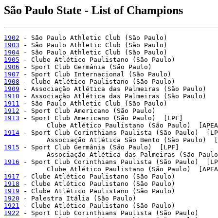
São Paulo State - List of Champions
1902
1903
1904
1905
1906
1907
1908
1909
1910
1911
1912
1913
 - Sport Club Americano (São Paulo)  [LPF]

1914
 - Sport Club Corinthians Paulista (São Paulo)  [LP
1915
 - Sport Club Germânia (São Paulo)  [LPF]

1916
 - Sport Club Corinthians Paulista (São Paulo)  [LP
1917
1918
1919
1920
1921
1922