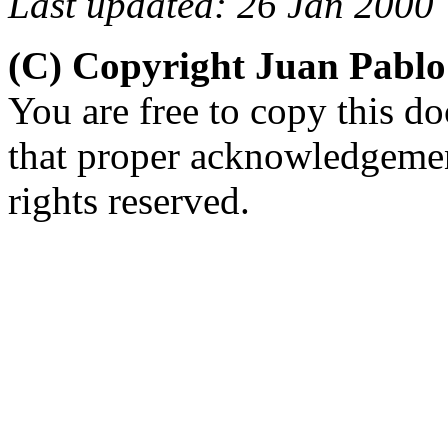
Last updated: 26 Jan 2000
(C) Copyright Juan Pabl
You are free to copy this d
that proper acknowledgement
rights reserved.