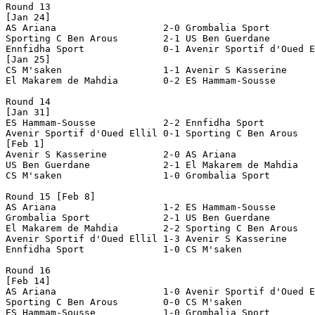
Round 13

[Jan 24]

AS Ariana		    2-0 Grombalia Sport

Sporting C Ben Arous	    2-1 US Ben Guerdane

Ennfidha Sport		    0-1 Avenir Sportif d'Oued Ellil

[Jan 25]

CS M'saken		    1-1 Avenir S Kasserine

El Makarem de Mahdia	    0-2 ES Hammam-Sousse

Round 14

[Jan 31]

ES Hammam-Sousse	    2-2 Ennfidha Sport

Avenir Sportif d'Oued Ellil 0-1 Sporting C Ben Arous

[Feb 1]

Avenir S Kasserine	    2-0 AS Ariana

US Ben Guerdane		    2-1 El Makarem de Mahdia

CS M'saken		    1-0 Grombalia Sport

Round 15 [Feb 8]

AS Ariana		    1-2 ES Hammam-Sousse

Grombalia Sport		    2-1 US Ben Guerdane

El Makarem de Mahdia	    2-2 Sporting C Ben Arous

Avenir Sportif d'Oued Ellil 1-3 Avenir S Kasserine

Ennfidha Sport		    1-0 CS M'saken

Round 16

[Feb 14]

AS Ariana		    1-0 Avenir Sportif d'Oued Ellil

Sporting C Ben Arous	    0-0 CS M'saken

ES Hammam-Sousse	    1-0 Grombalia Sport
