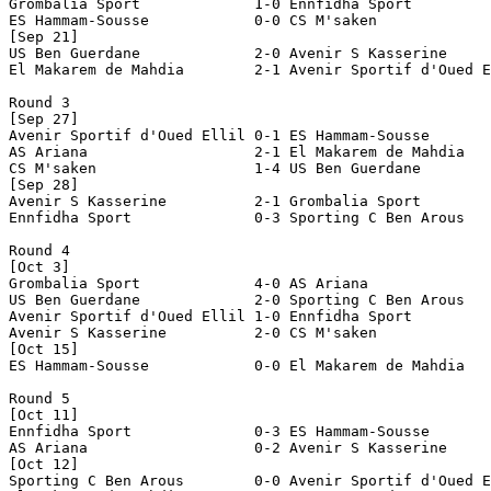
Grombalia Sport		    1-0 Ennfidha Sport

ES Hammam-Sousse	    0-0 CS M'saken

[Sep 21]

US Ben Guerdane		    2-0 Avenir S Kasserine

El Makarem de Mahdia	    2-1 Avenir Sportif d'Oued Ellil

Round 3

[Sep 27]

Avenir Sportif d'Oued Ellil 0-1 ES Hammam-Sousse

AS Ariana		    2-1 El Makarem de Mahdia

CS M'saken		    1-4 US Ben Guerdane

[Sep 28]

Avenir S Kasserine	    2-1 Grombalia Sport

Ennfidha Sport		    0-3 Sporting C Ben Arous

Round 4

[Oct 3]

Grombalia Sport		    4-0 AS Ariana

US Ben Guerdane		    2-0 Sporting C Ben Arous

Avenir Sportif d'Oued Ellil 1-0 Ennfidha Sport

Avenir S Kasserine	    2-0 CS M'saken

[Oct 15]

ES Hammam-Sousse	    0-0 El Makarem de Mahdia

Round 5

[Oct 11]

Ennfidha Sport		    0-3 ES Hammam-Sousse

AS Ariana		    0-2 Avenir S Kasserine

[Oct 12]

Sporting C Ben Arous	    0-0 Avenir Sportif d'Oued Ellil
