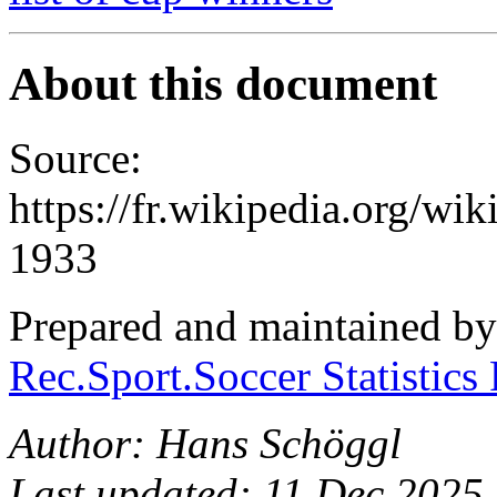
About this document
Source:
https://fr.wikipedia.org/w
1933
Prepared and maintained b
Rec.Sport.Soccer Statistics
Author: Hans Schöggl
Last updated: 11 Dec 2025