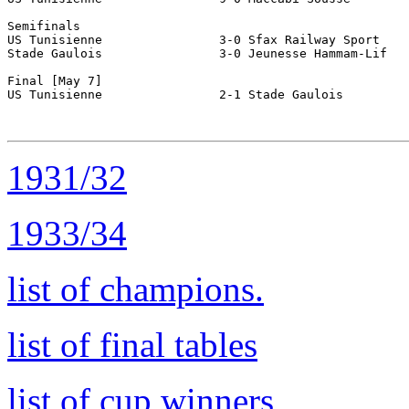
Semifinals

US Tunisienne                3-0 Sfax Railway Sport

Stade Gaulois                3-0 Jeunesse Hammam-Lif

Final [May 7]

US Tunisienne                2-1 Stade Gaulois         
1931/32
1933/34
list of champions.
list of final tables
list of cup winners