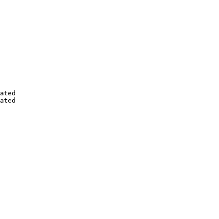
ated

ated
