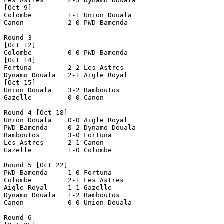
Les Astres      2-3 Dynamo Douala   

[Oct 9]

Colombe         1-1 Union Douala    

Canon           2-0 PWD Bamenda     

Round 3

[Oct 12]

Colombe         0-0 PWD Bamenda     

[Oct 14]

Fortuna         2-2 Les Astres      

Dynamo Douala   2-1 Aigle Royal     

[Oct 15]

Union Douala    3-2 Bamboutos       

Gazelle         0-0 Canon           

Round 4 [Oct 18]

Union Douala    0-0 Aigle Royal     

PWD Bamenda     0-2 Dynamo Douala   

Bamboutos       3-0 Fortuna         

Les Astres      2-1 Canon           

Gazelle         1-0 Colombe         

Round 5 [Oct 22]

PWD Bamenda     1-0 Fortuna         

Colombe         2-1 Les Astres      

Aigle Royal     1-1 Gazelle         

Dynamo Douala   1-2 Bamboutos       

Canon           0-0 Union Douala    

Round 6
