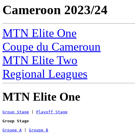
Cameroon 2023/24
MTN Elite One
Coupe du Cameroun
MTN Elite Two
Regional Leagues
MTN Elite One
Group Stage
 | 
Playoff Stage
Group Stage
Groupe A
 | 
Groupe B