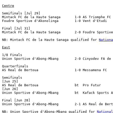
Centre
Semifinals [Jul 29]

Mintack FC de la Haute Sanaga       1-0 AS Triomphe FC 
Foudre Sportive d'Akonolinga        1-0 Vent d'Etudi

Final [Jul 31]

Mintack FC de la Haute Sanaga       2-0 Foudre Sportive
NB: Mintack FC de la Haute Sanaga qualified for 
Nationa
East
1/8 Finals

Union Sportive d'Abong-Mbang        2-0 Cinyodev FA de 
Quarterfinals

AS Real de Bertoua                  1-0 Messamena FC

Semifinals 

[Jun 25]

AS Real de Bertoua                  bt  Pro Futur

[Jun 26]

Union Sportive d'Abong-Mbang        bt  Kafack Sports A
Final [Jun 28]

Union Sportive d'Abong-Mbang        2-1 AS Real de Bert
NB: Union Sportive d'Abong-Mbang qualified for 
National