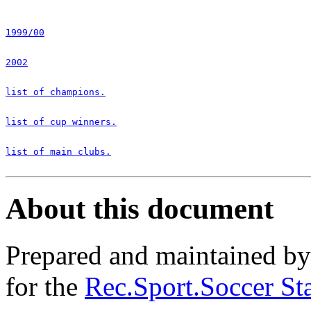
1999/00
2002
list of champions.
list of cup winners.
list of main clubs.
About this document
Prepared and maintained b
for the
Rec.Sport.Soccer Sta