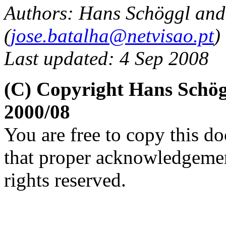
Authors: Hans Schöggl and
(
jose.batalha@netvisao.pt
)
Last updated: 4 Sep 2008
(C) Copyright Hans Schög
2000/08
You are free to copy this d
that proper acknowledgement
rights reserved.