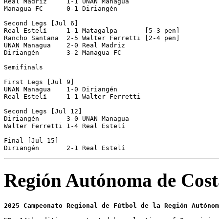
Real Madriz     1-1 UNAN Managua    

Managua FC      0-1 Diriangén       

Second Legs [Jul 6]

Real Estelí     1-1 Matagalpa       [5-3 pen]

Rancho Santana  2-5 Walter Ferretti [2-4 pen]

UNAN Managua    2-0 Real Madriz     

Diriangén       3-2 Managua FC      

Semifinals

First Legs [Jul 9]

UNAN Managua    1-0 Diriangén       

Real Estelí     1-1 Walter Ferretti 

Second Legs [Jul 12]

Diriangén       3-0 UNAN Managua    

Walter Ferretti 1-4 Real Estelí     

Final [Jul 15]

Región Autónoma de Cost
2025 Campeonato Regional de Fútbol de la Región Autónom