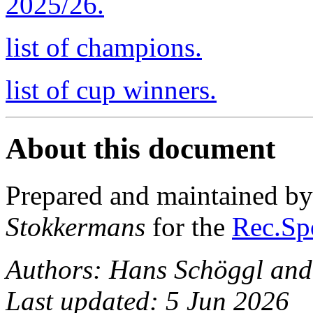
2025/26.
list of champions.
list of cup winners.
About this document
Prepared and maintained b
Stokkermans
for the
Rec.Spo
Authors: Hans Schöggl and
Last updated: 5 Jun 2026