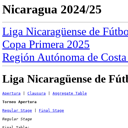
Nicaragua 2024/25
Liga Nicaragüense de Fútbo
Copa Primera 2025
Región Autónoma de Costa 
Liga Nicaragüense de Fút
Apertura
 | 
Clausura
 | 
Aggregate Table
Torneo Apertura
Regular Stage
 | 
Final Stage
Regular Stage
Final Table:
