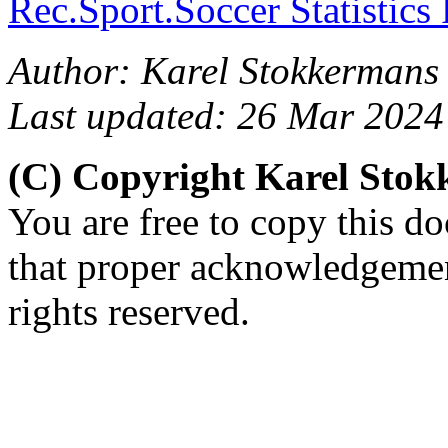
Rec.Sport.Soccer Statistics
Author: Karel Stokkermans 
Last updated: 26 Mar 2024
(C) Copyright Karel Sto
You are free to copy this d
that proper acknowledgement
rights reserved.