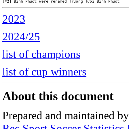
2023
2024/25
list of champions
list of cup winners
About this document
Prepared and maintained b
Rec.Sport.Soccer Statistics