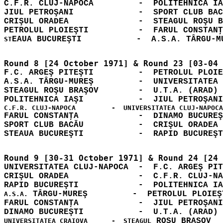
C.F.R. CLUJ-NAPOCA         -  POLITEHNICA IA
JIUL PETROŞANI             -  SPORT CLUB BAC
CRIŞUL ORADEA              -  STEAGUL ROŞU B
ST
F.C. ARGEŞ PITEŞTI         -  PETROLUL PLOIE
A.S.A. TÂRGU-MUREŞ         -  UNIVERSITATEA 
STEAGUL ROŞU BRAŞOV        -  U.T.A. (ARAD) 
FARUL CONSTANŢA            -  DINAMO BUCUREŞ
SPORT CLUB BACĂU           -  CRIŞUL ORADEA 
UNIVERSITATEA CLUJ-NAPOCA  -  F.C. ARGEŞ PIT
CRIŞUL ORADEA              -  C.F.R. CLUJ-NA
 TÂRGU-MUREŞ         -  PETROLUL PLOIEŞ
A.S.A.
FARUL CONSTANŢA            -  JIUL PETROŞANI
 ROŞU BRAŞOV  
UNIVERSITATEA CRAIOVA      -  STEAGUL