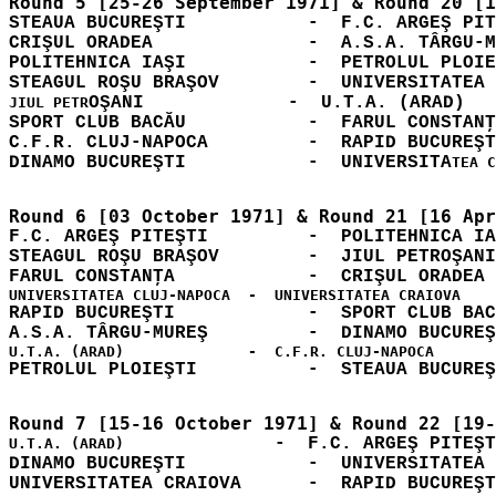
STEAUA BUCUREŞTI           -  F.C. ARGEŞ PIT
CRIŞUL ORADEA              -  A.S.A. TÂRGU-M
POLITEHNICA IAŞI           -  PETROLUL PLOIE
OŞANI             -  U.T.A. (ARAD)   
JIUL PETR
SPORT CLUB BACĂU           -  FARUL CONSTANŢ
C.F.R. CLUJ-NAPOCA         -  RAPID BUCUREŞT
DINAMO BUCUREŞTI           -  UNIVERSITA
TEA C
F.C. ARGEŞ PITEŞTI         -  POLITEHNICA IA
STEAGUL ROŞU BRAŞOV        -  JIUL PETROŞANI
RAPID BUCUREŞTI            -  SPORT CLUB BAC
A.S.A. TÂRGU-MUREŞ         -  DINAMO BUCUREŞ
            -  F.C. ARGEŞ PITEŞT
U.T.A. (ARAD)  
DINAMO BUCUREŞTI           -  UNIVERSITATEA 
UNIVERSITATEA CRAIOVA      -  RAPID BUCUREŞT