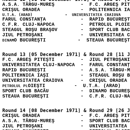
A.S.A. TÂRGU-MUREŞ         -  F.C. ARGEŞ PIT
FARUL CONSTANŢA            -  RAPID BUCUREŞT
C.F.R. CLUJ-NAPOCA         -  PETROLUL PLOIE
STEAGUL ROŞU BRAŞOV        -  SPORT CLUB BAC
DINAM
F.C. ARGEŞ PITEŞTI         -  JIUL PETROŞANI
UNIVERSITATEA CLUJ-NAPOCA  -  FARUL CONSTANŢ
RAPID BUCUREŞTI            -  A.S.A. TÂRGU-M
POLITEHNICA IAŞI           -  STEAGUL ROŞU B
OIEŞTI          -  U.T.A. (ARAD)   
PETROLUL PL
SPORT CLUB BACĂU           -  DINAMO BUCUREŞ
CRIŞUL ORADEA              -  F.C. ARGEŞ PIT
A.S.A. TÂRGU-MUREŞ         -  SPORT CLUB BAC
JIUL PETROŞANI             -  UNIVERSITATEA 