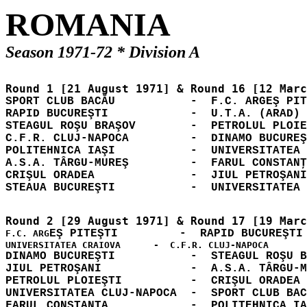
SPORT CLUB BACĂU           -  F.C. ARGEŞ PIT
RAPID BUCUREŞTI            -  U.T.A. (ARAD) 
STEAGUL ROŞU BRAŞOV        -  PETROLUL PLOIE
C.F.R. CLUJ-NAPOCA         -  DINAMO BUCUREŞ
POLITEHNICA IAŞI           -  UNIVERSITATEA 
A.S.A. TÂRGU-MUREŞ         -  FARUL CONSTANŢ
CRIŞUL ORADEA              -  JIUL PETROŞANI
F.C. ARG
DINAMO BUCUREŞTI           -  STEAGUL ROŞU B
JIUL PETROŞANI             -  A.S.A. TÂRGU-M
PETROLUL PLOIEŞTI          -  CRIŞUL ORADEA 
UNIVERSITATEA CLUJ-NAPOCA  -  SPORT CLUB BAC
FARUL CONSTANŢA            -  POLITEHNICA IA