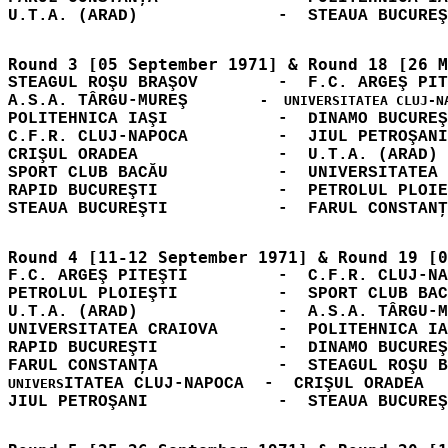
STEAGUL ROŞU BRAŞOV        -  F.C. ARGEŞ PIT
A.S.A. TÂRGU-MUREŞ
POLITEHNICA IAŞI           -  DINAMO BUCUREŞ
C.F.R. CLUJ-NAPOCA         -  JIUL PETROŞANI
CRIŞUL ORADEA              -  U.T.A. (ARAD) 
SPORT CLUB BACĂU           -  UNIVERSITATEA 
RAPID BUCUREŞTI            -  PETROLUL PLOIE
F.C. ARGEŞ PITEŞTI         -  C.F.R. CLUJ-NA
PETROLUL PLOIEŞTI          -  SPORT CLUB BAC
U.T.A. (ARAD)              -  A.S.A. TÂRGU-M
UNIVERSITATEA CRAIOVA      -  POLITEHNICA IA
RAPID BUCUREŞTI            -  DINAMO BUCUREŞ
ITATEA CLUJ-NAPOCA  -  CRIŞUL ORADEA  
UNIVERS