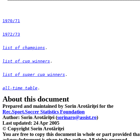
1970/71
1972/73
list of champions
list of cup winners
list of super cup winners
all-time table
. 

Rec.Sport.Soccer Statistics Foundation
Author:
 Sorin Arotăriţei (
sorinaro@assist.ro
)

You are free to copy this document in whole or part provided tha
acknowledgement is given to the author. All rights reserved.