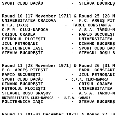
              -  FARUL CONSTANŢA  
U.T.A. (ARAD)
C.F.R. CLUJ-NAPOCA         -  A.S.A. TÂRGU-M
CRIŞUL ORADEA              -  RAPID BUCUREŞT
PETROLUL PLOIEŞTI          -  UNIVERSITATEA 
JIUL PETROŞANI             -  DINAMO BUCUREŞ
POLITEHNICA IAŞI           -  SPORT CLUB BAC
F.C. ARGEŞ PITEŞTI         -  FARUL CONSTANŢ
RAPID BUCUREŞTI            -  JIUL PETROŞANI
SPORT CLUB BACĂ
DINAMO BUCUREŞTI           -  CRIŞUL ORADEA 
PETROLUL PLOIEŞTI          -  UNIVERSITATEA 